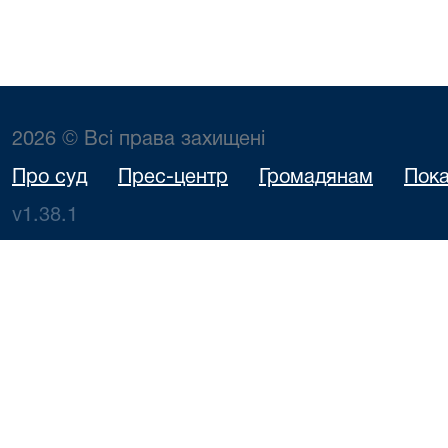
2026 © Всі права захищені
Про суд
Прес-центр
Громадянам
Пока
v1.38.1