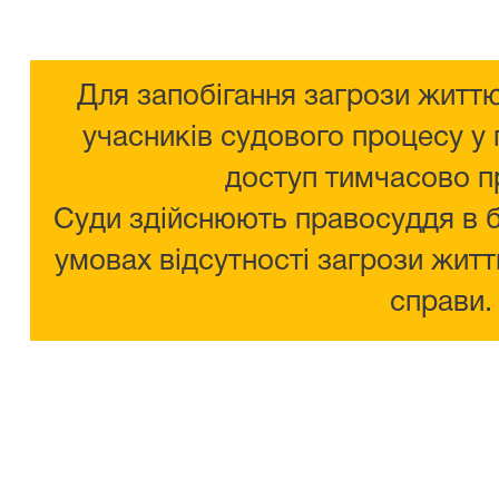
Для запобігання загрози життю
учасників судового процесу у 
доступ тимчасово п
Суди здійснюють правосуддя в 
умовах відсутності загрози житт
справи.