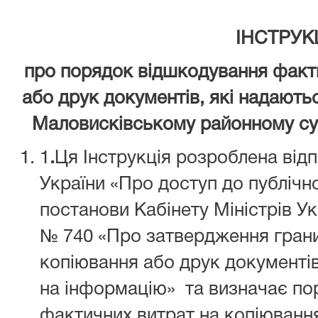
ІНСТРУК
про порядок відшкодування факт
або друк документів, які надають
Маловисківському районному суд
1
.
Ця Інструкція розроблена відп
України «Про доступ до публічної
постанови Кабінету Міністрів Ук
№ 740 «Про затвердження грани
копіювання або друк документі
на інформацію» та визначає по
фактичних витрат на копіюванн