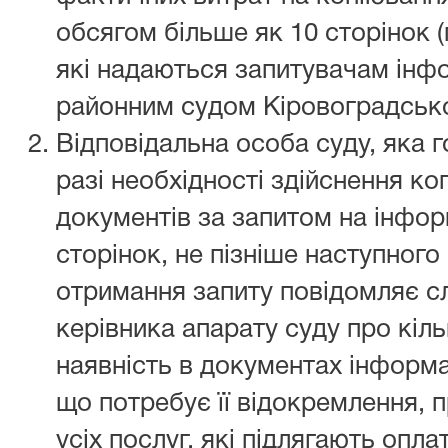
обсягом більше як 10 сторінок (
які надаються запитувачам інф
районним судом Кіровоградської 
Відповідальна особа суду, яка г
разі необхідності здійснення к
документів за запитом на інфор
сторінок, не пізніше наступного
отримання запиту повідомляє 
керівника апарату суду про кіль
наявність в документах інформ
що потребує її відокремлення, 
усіх послуг, які підлягають опла