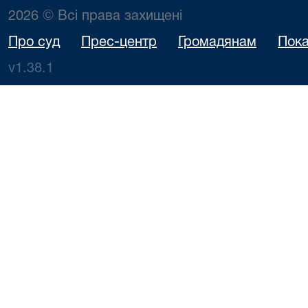
2026 © Всі права захищені
Про суд
Прес-центр
Громадянам
Пока
v1.38.1