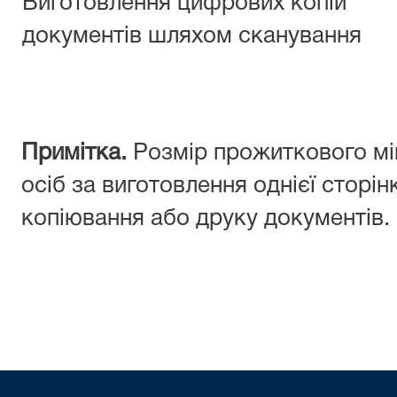
Виготовлення цифрових копій
документів шляхом сканування
Примітка.
Розмір прожиткового мі
осіб за виготовлення однієї сторі
копіювання або друку документів.