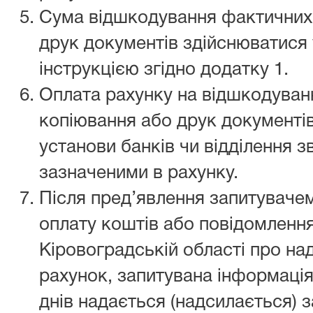
Сума відшкодування фактичних 
друк документів здійснюватися 
інструкцією згідно додатку 1.
Оплата рахунку на відшкодуван
копіювання або друк документів
установи банків чи відділення з
зазначеними в рахунку.
Після пред’явлення запитуваче
оплату коштів або повідомленн
Кіровоградській області про на
рахунок, запитувана інформація
днів надається (надсилається) з