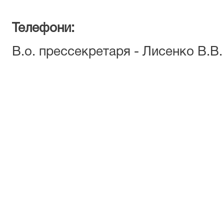
Телефони:
В.о. прессекретаря - Лисенко В.В. 