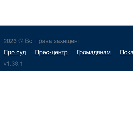
2026 © Всі права захищені
Про суд
Прес-центр
Громадянам
Пока
v1.38.1