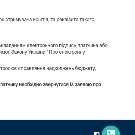
ок отримувача коштів, та реквізити такого
акладанням електронного підпису платника або
вимог Закону України "Про електронну
онтролює справляння надходжень бюджету,
латнику необхідно звернутися із заявою про