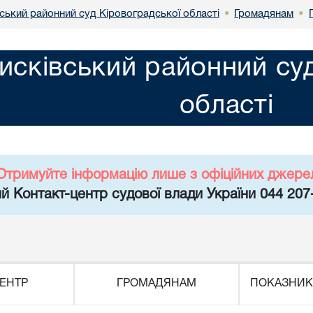
ський районний суд Кіровоградської області
Громадянам
•
•
сківський районний суд
області
Отримуйте інформацію лише з офіційних джере
й Контакт-центр судової влади України 044 207
ЕНТР
ГРОМАДЯНАМ
ПОКАЗНИК