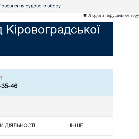
Повернення судового збору
Людям з порушенням зору
 Кіровоградської
л
-35-46
И ДІЯЛЬНОСТІ
ІНШЕ