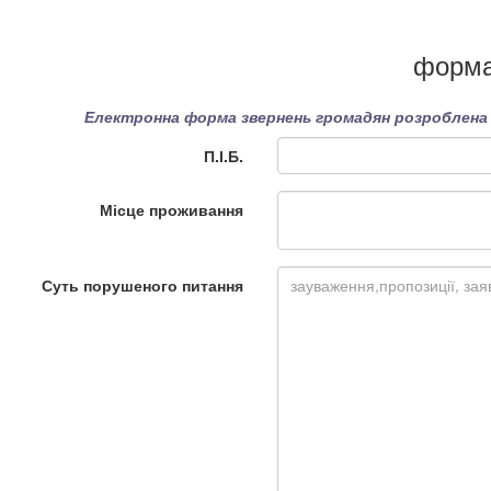
форма
Електронна форма звернень громадян розроблена в
П.І.Б.
Місце проживання
Суть порушеного питання